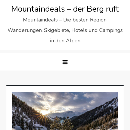
Skip
Mountaindeals – der Berg ruft
to
Mountaindeals – Die besten Region,
content
Wanderungen, Skigebiete, Hotels und Campings
in den Alpen