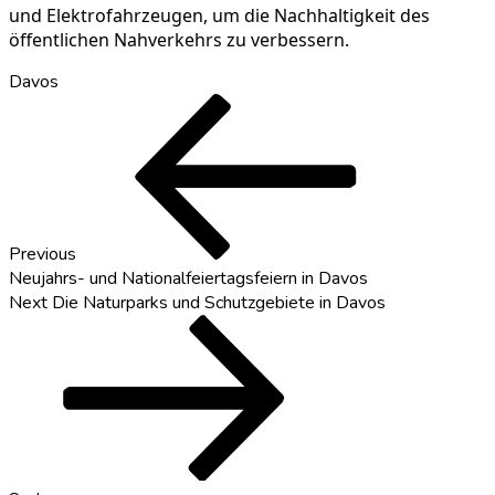
und Elektrofahrzeugen, um die Nachhaltigkeit des
öffentlichen Nahverkehrs zu verbessern.
Davos
Beitragsnavigation
Previous
Post
Previous
Neujahrs- und Nationalfeiertagsfeiern in Davos
Next
Next
Die Naturparks und Schutzgebiete in Davos
Post