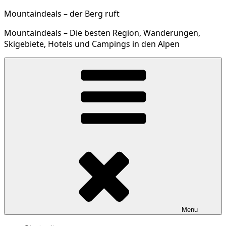
Skip
Mountaindeals – der Berg ruft
to
Mountaindeals – Die besten Region, Wanderungen,
content
Skigebiete, Hotels und Campings in den Alpen
Menu